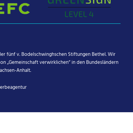
 der fünf v. Bodelschwinghschen Stiftungen Bethel. Wir
sion „Gemeinschaft verwirklichen“ in den Bundesländern
achsen-Anhalt.
Werbeagentur