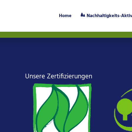
n.
Hier anmelden.
Home
Nachhaltigkeits-Akti
Unsere Zertifizierungen