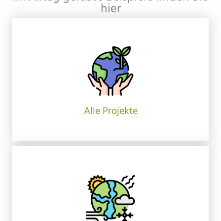
hier
Alle Projekte