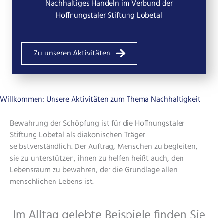
Nachhaltiges Handeln im Verbund der
Hoffnungstaler Stiftung Lobetal
Zu unseren Aktivitäten
Willkommen: Unsere Aktivitäten zum Thema Nachhaltigkeit
Bewahrung der Schöpfung ist für die Hoffnungstaler
Stiftung Lobetal als diakonischen Träger
selbstverständlich. Der Auftrag, Menschen zu begleiten,
sie zu unterstützen, ihnen zu helfen heißt auch, den
Lebensraum zu bewahren, der die Grundlage allen
menschlichen Lebens ist.
Im Alltag gelebte Beispiele finden Sie