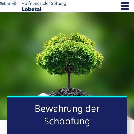
Zum
Inhalt
springen
Bewahrung der
Schöpfung